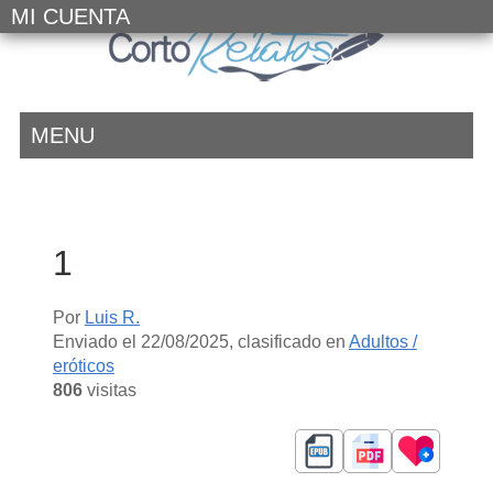
MI CUENTA
MENU
1
Por
Luis R.
Enviado el
22/08/2025
, clasificado en
Adultos /
eróticos
806
visitas