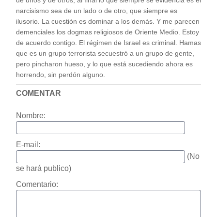
de unos y de otros, al final lo que siempre se evidencia es el
narcisismo sea de un lado o de otro, que siempre es
ilusorio. La cuestión es dominar a los demás. Y me parecen
demenciales los dogmas religiosos de Oriente Medio. Estoy
de acuerdo contigo. El régimen de Israel es criminal. Hamas
que es un grupo terrorista secuestró a un grupo de gente,
pero pincharon hueso, y lo que está sucediendo ahora es
horrendo, sin perdón alguno.
COMENTAR
Nombre:
E-mail:
(No
se hará publico)
Comentario: