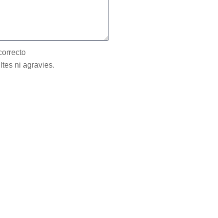
correcto
ltes ni agravies.