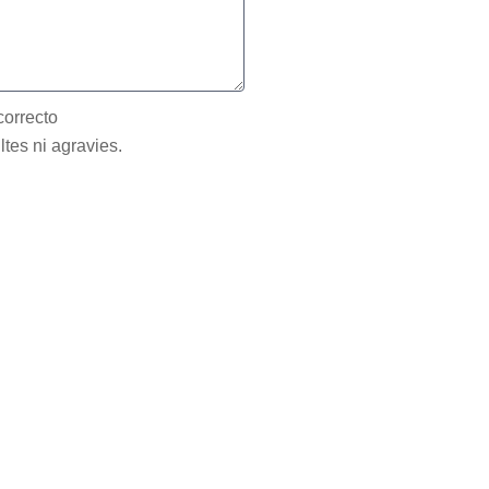
correcto
ltes ni agravies.