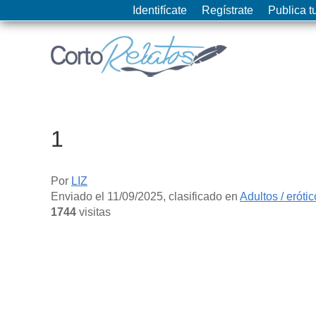
Identifícate
Regístrate
Publica tu
1
Por
LIZ
Enviado el
11/09/2025
, clasificado en
Adultos / eróti
1744
visitas