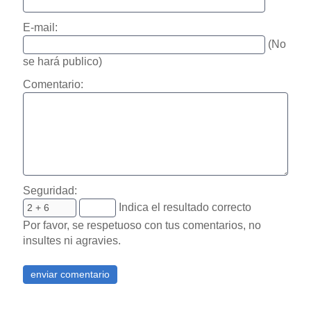
E-mail:
(No
se hará publico)
Comentario:
Seguridad:
Indica el resultado correcto
Por favor, se respetuoso con tus comentarios, no
insultes ni agravies.