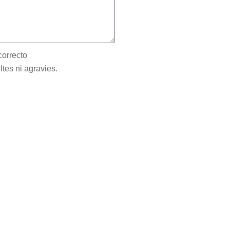
correcto
ltes ni agravies.