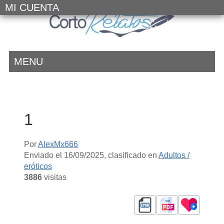
MI CUENTA
MENU
1
Por
AlexMx666
Enviado el
16/09/2025
, clasificado en
Adultos /
eróticos
3886
visitas