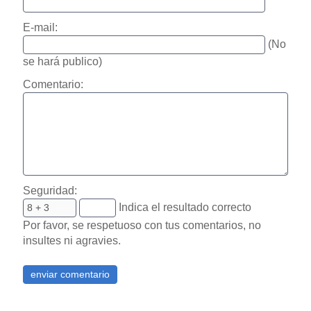
E-mail:
(No
se hará publico)
Comentario:
Seguridad:
Indica el resultado correcto
Por favor, se respetuoso con tus comentarios, no
insultes ni agravies.