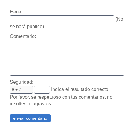
E-mail:
(No
se hará publico)
Comentario:
Seguridad:
Indica el resultado correcto
Por favor, se respetuoso con tus comentarios, no
insultes ni agravies.