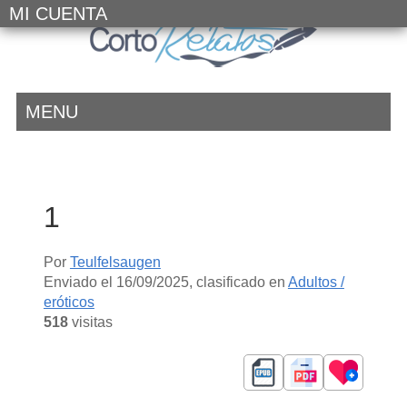
MI CUENTA
MENU
1
Por
Teulfelsaugen
Enviado el
16/09/2025
, clasificado en
Adultos /
eróticos
518
visitas