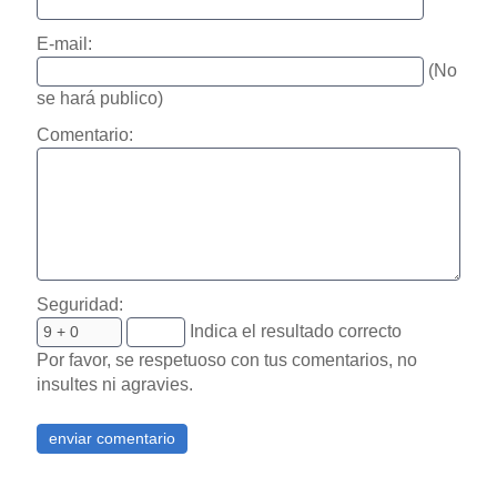
E-mail:
(No
se hará publico)
Comentario:
Seguridad:
Indica el resultado correcto
Por favor, se respetuoso con tus comentarios, no
insultes ni agravies.