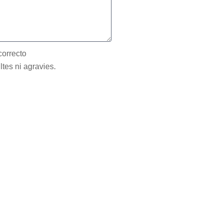
correcto
ltes ni agravies.