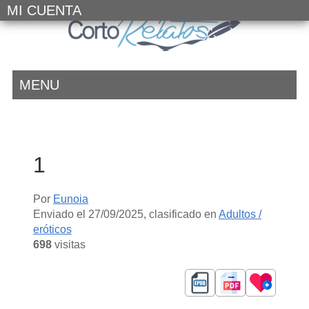
MI CUENTA
MENU
1
Por
Eunoia
Enviado el
27/09/2025
, clasificado en
Adultos /
eróticos
698
visitas