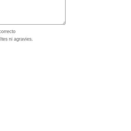
correcto
ltes ni agravies.