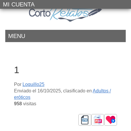
MI CUENTA
MENU
1
Por
Loquillo25
Enviado el
16/10/2025
, clasificado en
Adultos /
eróticos
958
visitas