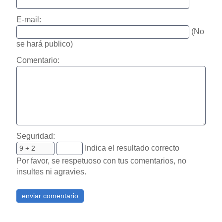
E-mail:
(No
se hará publico)
Comentario:
Seguridad:
Indica el resultado correcto
Por favor, se respetuoso con tus comentarios, no
insultes ni agravies.