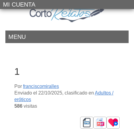
MI CUENTA
MENU
1
Por
franciscomiralles
Enviado el
22/10/2025
, clasificado en
Adultos /
eróticos
586
visitas