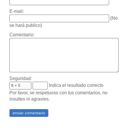
E-mail:
(No
se hará publico)
Comentario:
Seguridad:
Indica el resultado correcto
Por favor, se respetuoso con tus comentarios, no
insultes ni agravies.