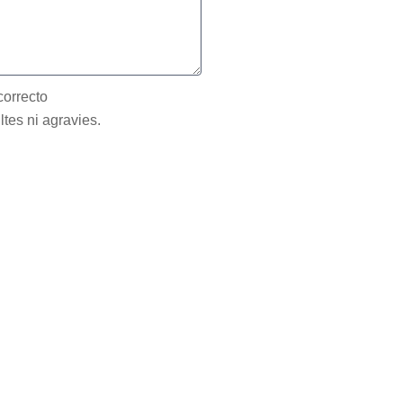
correcto
ltes ni agravies.