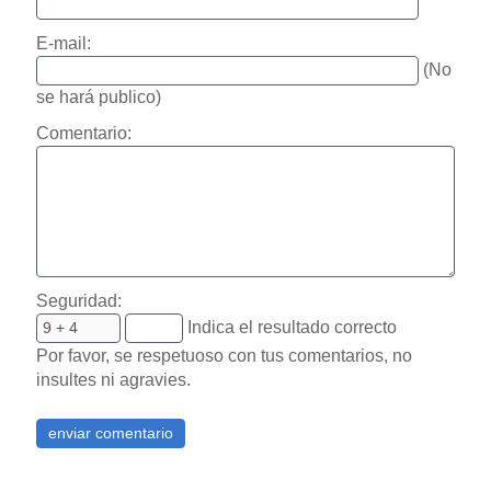
E-mail:
(No
se hará publico)
Comentario:
Seguridad:
Indica el resultado correcto
Por favor, se respetuoso con tus comentarios, no
insultes ni agravies.