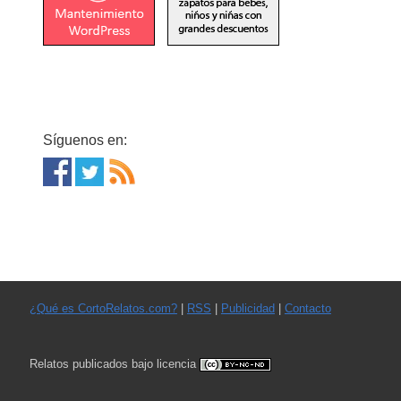
Síguenos en:
¿Qué es CortoRelatos.com?
|
RSS
|
Publicidad
|
Contacto
Relatos publicados bajo licencia