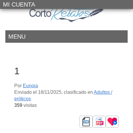
MI CUENTA
MENU
1
Por
Eunoia
Enviado el
18/11/2025
, clasificado en
Adultos /
eróticos
359
visitas