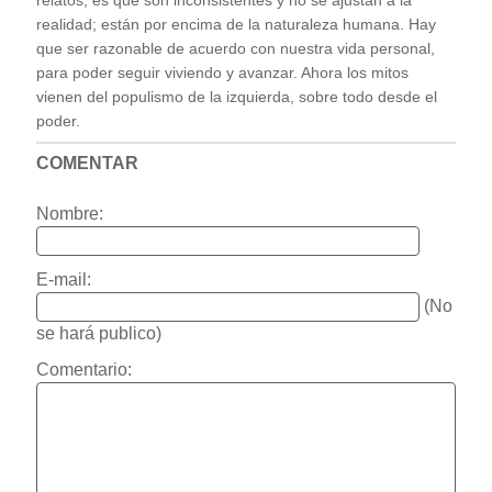
relatos, es que son inconsistentes y no se ajustan a la
realidad; están por encima de la naturaleza humana. Hay
que ser razonable de acuerdo con nuestra vida personal,
para poder seguir viviendo y avanzar. Ahora los mitos
vienen del populismo de la izquierda, sobre todo desde el
poder.
COMENTAR
Nombre:
E-mail:
(No
se hará publico)
Comentario: