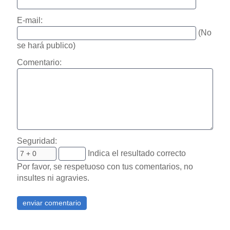
E-mail:
(No
se hará publico)
Comentario:
Seguridad:
Indica el resultado correcto
Por favor, se respetuoso con tus comentarios, no
insultes ni agravies.