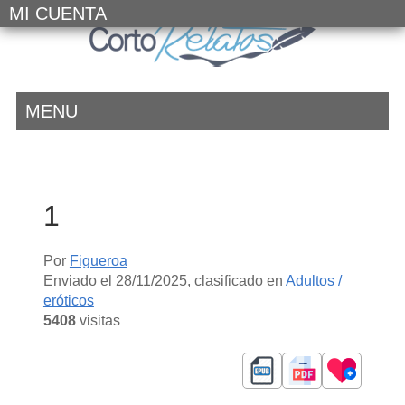
MI CUENTA
MENU
1
Por
Figueroa
Enviado el
28/11/2025
, clasificado en
Adultos /
eróticos
5408
visitas