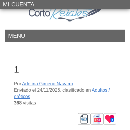
MI CUENTA
MENU
1
Por
Adelina Gimeno Navarro
Enviado el
24/11/2025
, clasificado en
Adultos /
eróticos
368
visitas