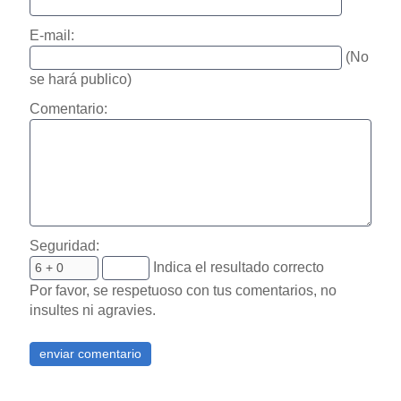
E-mail:
(No
se hará publico)
Comentario:
Seguridad:
Indica el resultado correcto
Por favor, se respetuoso con tus comentarios, no
insultes ni agravies.