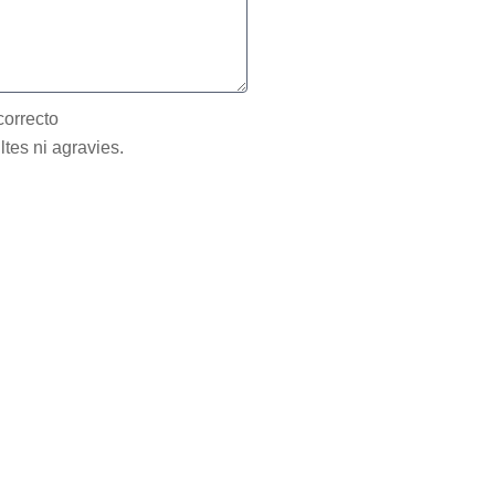
correcto
ltes ni agravies.