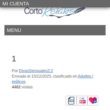
MI CUENTA
MENU
1
Por
DivasSensuales2.2
Enviado el
15/12/2025
, clasificado en
Adultos /
eróticos
4482
visitas