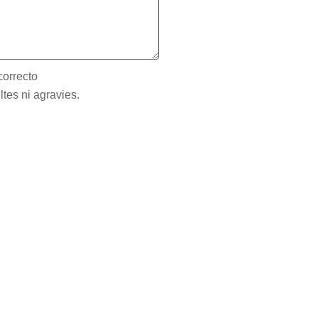
correcto
ltes ni agravies.