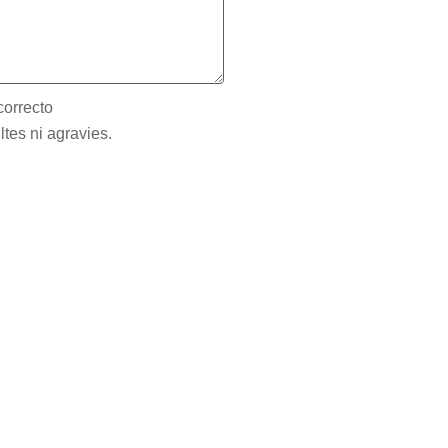
correcto
ltes ni agravies.