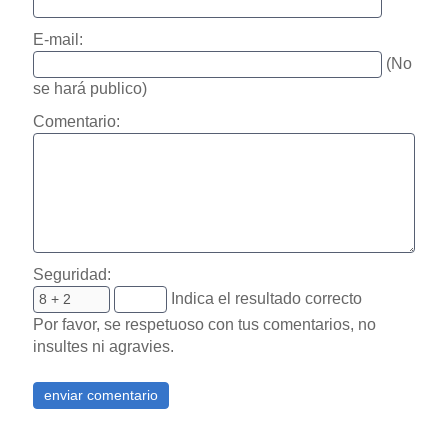
E-mail:
(No
se hará publico)
Comentario:
Seguridad:
Indica el resultado correcto
Por favor, se respetuoso con tus comentarios, no
insultes ni agravies.