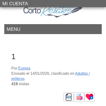
MI CUENTA
MENU
1
Por
Eunoia
Enviado el
14/01/2026
, clasificado en
Adultos /
eróticos
419
visitas