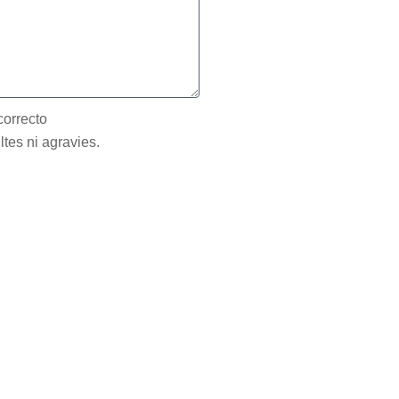
correcto
ltes ni agravies.