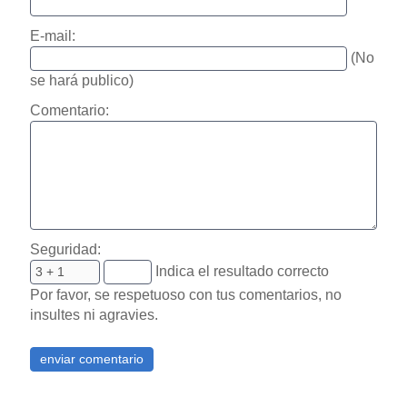
E-mail:
(No
se hará publico)
Comentario:
Seguridad:
Indica el resultado correcto
Por favor, se respetuoso con tus comentarios, no
insultes ni agravies.