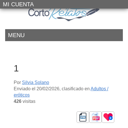
MI CUENTA
MENU
1
Por
Silvia Solano
Enviado el
20/02/2026
, clasificado en
Adultos /
eróticos
426
visitas