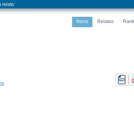
 relato
Inicio
Relatos
Rank
cos