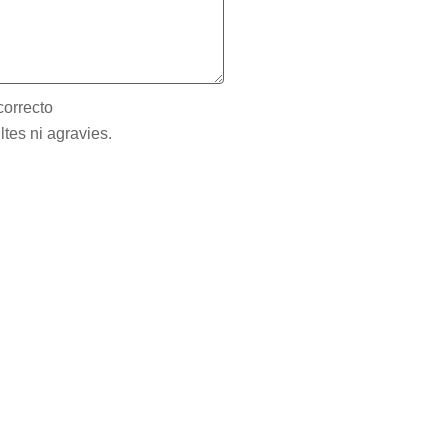
correcto
ltes ni agravies.