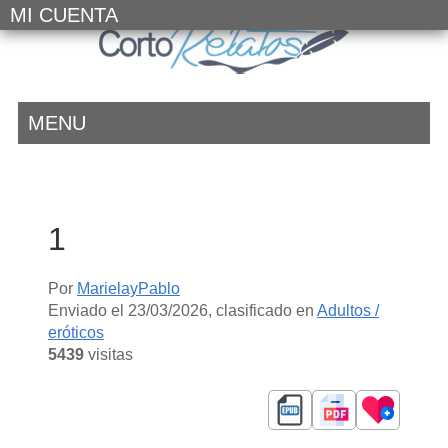
MI CUENTA
MENU
1
Por
MarielayPablo
Enviado el
23/03/2026
, clasificado en
Adultos /
eróticos
5439
visitas