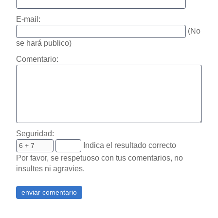
E-mail:
(No
se hará publico)
Comentario:
Seguridad:
Indica el resultado correcto
Por favor, se respetuoso con tus comentarios, no
insultes ni agravies.