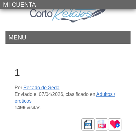
MI CUENTA
MENU
1
Por
Pecado de Seda
Enviado el
07/04/2026
, clasificado en
Adultos /
eróticos
1499
visitas