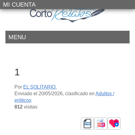
MI CUENTA
MENU
1
Por
EL SOLITARIO.
Enviado el
20/05/2026
, clasificado en
Adultos /
eróticos
812
visitas