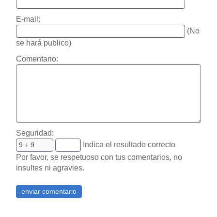
E-mail:
(No
se hará publico)
Comentario:
Seguridad:
Indica el resultado correcto
Por favor, se respetuoso con tus comentarios, no
insultes ni agravies.