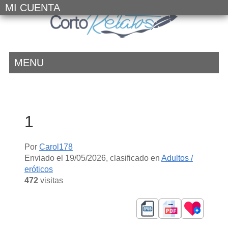
MI CUENTA
MENU
1
Por
Carol178
Enviado el
19/05/2026
, clasificado en
Adultos /
eróticos
472
visitas