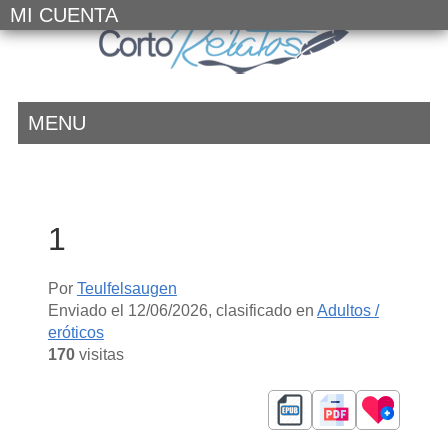
MI CUENTA
MENU
1
Por
Teulfelsaugen
Enviado el
12/06/2026
, clasificado en
Adultos /
eróticos
170
visitas