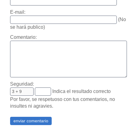
E-mail:
(No
se hará publico)
Comentario:
Seguridad:
Indica el resultado correcto
Por favor, se respetuoso con tus comentarios, no
insultes ni agravies.