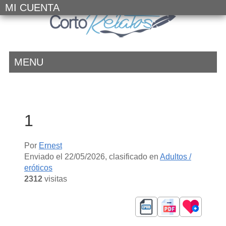
MI CUENTA
MENU
1
Por
Ernest
Enviado el
22/05/2026
, clasificado en
Adultos /
eróticos
2312
visitas