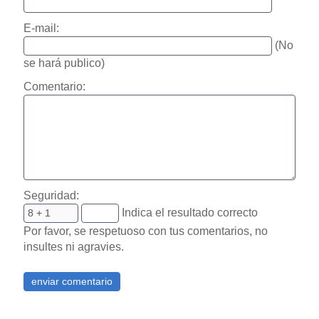
E-mail:
(No
se hará publico)
Comentario:
Seguridad:
Indica el resultado correcto
Por favor, se respetuoso con tus comentarios, no
insultes ni agravies.