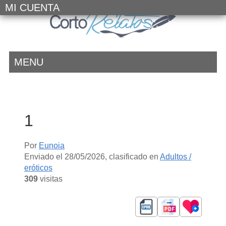
MI CUENTA
MENU
1
Por
Eunoia
Enviado el
28/05/2026
, clasificado en
Adultos /
eróticos
309
visitas