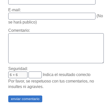
E-mail:
(No
se hará publico)
Comentario:
Seguridad:
Indica el resultado correcto
Por favor, se respetuoso con tus comentarios, no
insultes ni agravies.