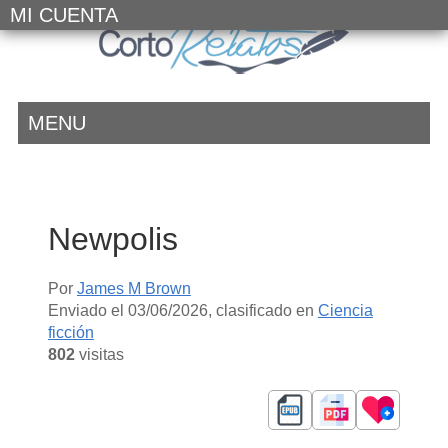
MI CUENTA
MENU
Newpolis
Por
James M Brown
Enviado el
03/06/2026
, clasificado en
Ciencia
ficción
802
visitas