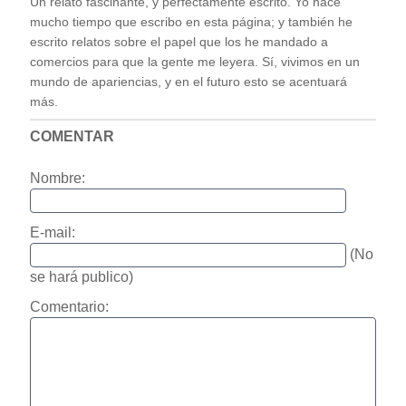
Un relato fascinante, y perfectamente escrito. Yo hace
mucho tiempo que escribo en esta página; y también he
escrito relatos sobre el papel que los he mandado a
comercios para que la gente me leyera. Sí, vivimos en un
mundo de apariencias, y en el futuro esto se acentuará
más.
COMENTAR
Nombre:
E-mail:
(No
se hará publico)
Comentario: