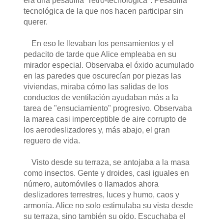
era una pesadilla "retro-tecnológica". Pesadilla
tecnológica de la que nos hacen participar sin
querer.
En eso le llevaban los pensamientos y el
pedacito de tarde que Alice empleaba en su
mirador especial. Observaba el óxido acumulado
en las paredes que oscurecían por piezas las
viviendas, miraba cómo las salidas de los
conductos de ventilación ayudaban más a la
tarea de "ensuciamiento" progresivo. Observaba
la marea casi imperceptible de aire corrupto de
los aerodeslizadores y, más abajo, el gran
reguero de vida.
Visto desde su terraza, se antojaba a la masa
como insectos. Gente y droides, casi iguales en
número, automóviles o llamados ahora
deslizadores terrestres, luces y humo, caos y
armonía. Alice no solo estimulaba su vista desde
su terraza, sino también su oído. Escuchaba el