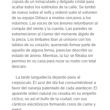
cúpula de un inmaculado y delgado cristal para
acallar todos los estímulos de la calle. Se tumbó
de nuevo sobre el sofá y ordenó subir el volumen
de su equipo Délaco a niveles cercanos a los
máximos. Las voces de los tenores retumbaron al
compás del viento y la cuerda. Las paredes se
estremecieron al clamor del momento álgido de
la pieza. Los timbales iban al unísono con los
latidos de su corazón, queriendo formar parte de
aquello de alguna forma, parecían describir su
estado de ánimo. Mientras, la luz se filtraba sin
permiso en su casa para rozar su rostro con total
descaro.
La tarde languidecía dejando paso al
crepúsculo. El azul del día fue consumiéndose a
favor del naranja patentado de cada atardecer. El
aparente orden natural no cesaba en su empeño
cíclico, no así el bullir de la ciudad, con sus
cánticos electrónicos formando coros de carne y
metal.