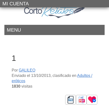
MI CUENTA
MENU
1
Por
GALILEO
Enviado el
13/10/2013
, clasificado en
Adultos /
eróticos
1830
visitas