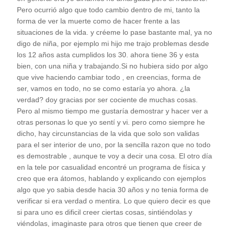
Pero ocurrió algo que todo cambio dentro de mi, tanto la
forma de ver la muerte como de hacer frente a las
situaciones de la vida. y créeme lo pase bastante mal, ya no
digo de niña, por ejemplo mi hijo me trajo problemas desde
los 12 años asta cumplidos los 30. ahora tiene 36 y esta
bien, con una niña y trabajando.Si no hubiera sido por algo
que vive haciendo cambiar todo , en creencias, forma de
ser, vamos en todo, no se como estaría yo ahora. ¿la
verdad? doy gracias por ser cociente de muchas cosas.
Pero al mismo tiempo me gustaría demostrar y hacer ver a
otras personas lo que yo sentí y vi. pero como siempre he
dicho, hay circunstancias de la vida que solo son validas
para el ser interior de uno, por la sencilla razon que no todo
es demostrable , aunque te voy a decir una cosa. El otro día
en la tele por casualidad encontré un programa de física y
creo que era átomos, hablando y explicando con ejemplos
algo que yo sabia desde hacia 30 años y no tenia forma de
verificar si era verdad o mentira. Lo que quiero decir es que
si para uno es dificil creer ciertas cosas, sintiéndolas y
viéndolas, imaginaste para otros que tienen que creer de