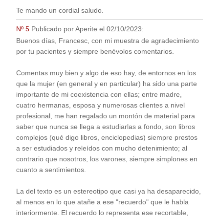
Te mando un cordial saludo.
Nº 5
Publicado por
Aperite
el
02/10/2023
:
Buenos días, Francesc, con mi muestra de agradecimiento
por tu pacientes y siempre benévolos comentarios.
Comentas muy bien y algo de eso hay, de entornos en los
que la mujer (en general y en particular) ha sido una parte
importante de mi coexistencia con ellas; entre madre,
cuatro hermanas, esposa y numerosas clientes a nivel
profesional, me han regalado un montón de material para
saber que nunca se llega a estudiarlas a fondo, son libros
complejos (qué digo libros, enciclopedias) siempre prestos
a ser estudiados y releídos con mucho detenimiento; al
contrario que nosotros, los varones, siempre simplones en
cuanto a sentimientos.
La del texto es un estereotipo que casi ya ha desaparecido,
al menos en lo que atañe a ese "recuerdo" que le habla
interiormente. El recuerdo lo representa ese recortable,