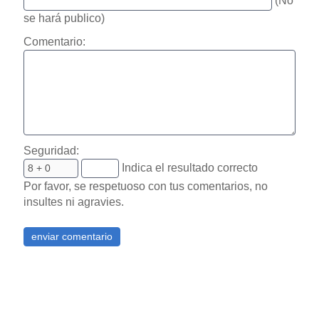
(No
se hará publico)
Comentario:
Seguridad:
Indica el resultado correcto
Por favor, se respetuoso con tus comentarios, no
insultes ni agravies.