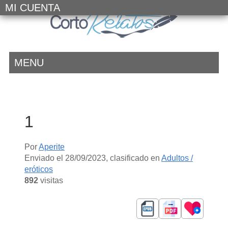
MI CUENTA
MENU
1
Por
Aperite
Enviado el
28/09/2023
, clasificado en
Adultos /
eróticos
892
visitas