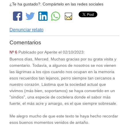
¿Te ha gustado?. Compártelo en las redes sociales
Denunciar relato
Comentarios
Nº 6
Publicado por
Aperite
el
02/10/2023
:
Buenos días, Merced. Muchas gracias por su grata visita y
comentario. Todavía, a algunos de nosotros se nos vienen
las lágrimas a los ojos cuando nos ocupan en la memoria
esos recuerdos tan lejanos, perro siempre tan cercanos a
nuestro corazón. Lástima que la sociedad actual que
vivimos (más bien, soportamos) se haya convertido en un
"sindios", una especie de coctelera donde el sabor más
fuerte, el más acre y amargo, es el que siempre sobresale.
Me alegro mucho de que este texto te haya hecho recordar
esos buenos momentos venidos de antaño.