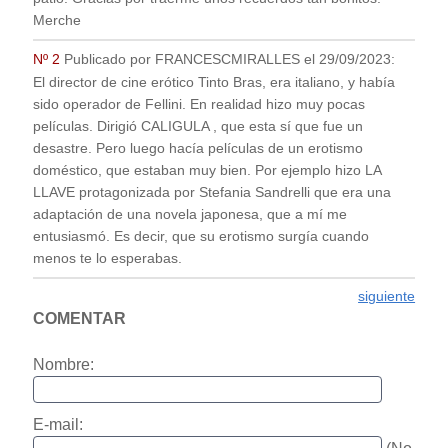
Merche
Nº 2
Publicado por
FRANCESCMIRALLES
el
29/09/2023
:
El director de cine erótico Tinto Bras, era italiano, y había
sido operador de Fellini. En realidad hizo muy pocas
películas. Dirigió CALIGULA , que esta sí que fue un
desastre. Pero luego hacía películas de un erotismo
doméstico, que estaban muy bien. Por ejemplo hizo LA
LLAVE protagonizada por Stefania Sandrelli que era una
adaptación de una novela japonesa, que a mí me
entusiasmó. Es decir, que su erotismo surgía cuando
menos te lo esperabas.
siguiente
COMENTAR
Nombre:
E-mail: