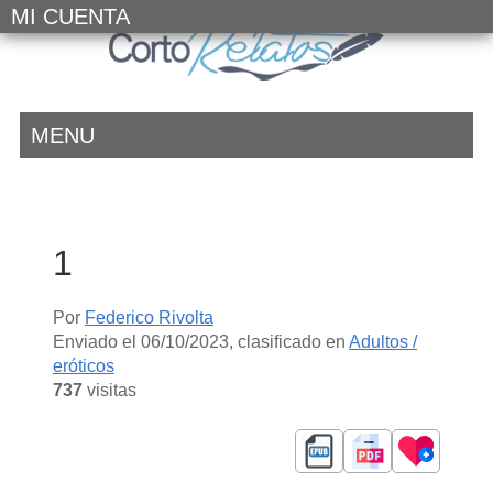
MI CUENTA
MENU
1
Por
Federico Rivolta
Enviado el
06/10/2023
, clasificado en
Adultos /
eróticos
737
visitas