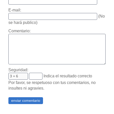
E-mail:
(No
se hará publico)
Comentario:
Seguridad:
Indica el resultado correcto
Por favor, se respetuoso con tus comentarios, no
insultes ni agravies.