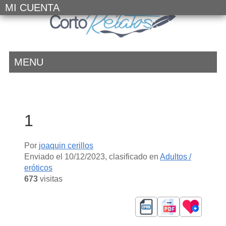
MI CUENTA
MENU
1
Por
joaquin cerillos
Enviado el
10/12/2023
, clasificado en
Adultos /
eróticos
673
visitas