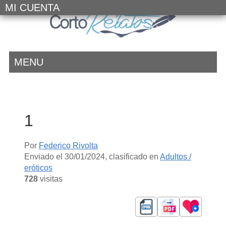
MI CUENTA
MENU
1
Por
Federico Rivolta
Enviado el
30/01/2024
, clasificado en
Adultos /
eróticos
728
visitas