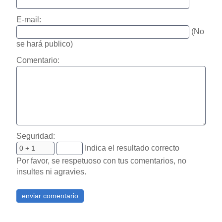
E-mail:
(No
se hará publico)
Comentario:
Seguridad:
Indica el resultado correcto
Por favor, se respetuoso con tus comentarios, no
insultes ni agravies.