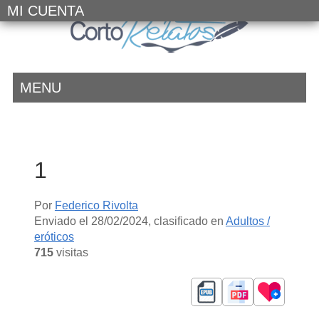
MI CUENTA
MENU
1
Por
Federico Rivolta
Enviado el
28/02/2024
, clasificado en
Adultos /
eróticos
715
visitas