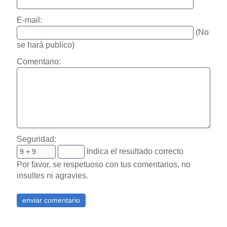
E-mail:
(No
se hará publico)
Comentario:
Seguridad:
Indica el resultado correcto
Por favor, se respetuoso con tus comentarios, no
insultes ni agravies.