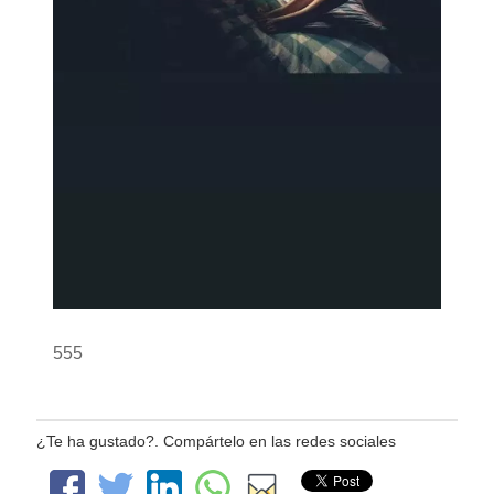
555
¿Te ha gustado?. Compártelo en las redes sociales