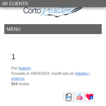
MI CUENTA
MENU
1
Por
Natishy
Enviado el
19/03/2024
, clasificado en
Adultos /
eróticos
810
visitas