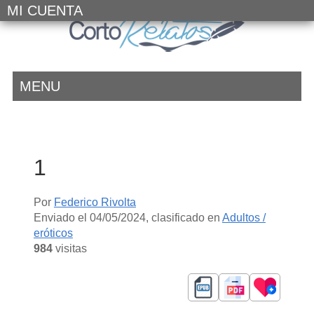
MI CUENTA
MENU
1
Por
Federico Rivolta
Enviado el
04/05/2024
, clasificado en
Adultos /
eróticos
984
visitas