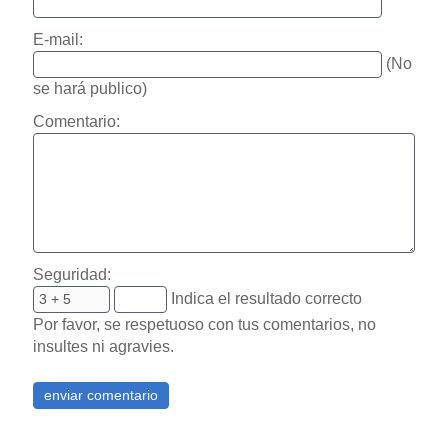
E-mail:
(No
se hará publico)
Comentario:
Seguridad:
Indica el resultado correcto
Por favor, se respetuoso con tus comentarios, no
insultes ni agravies.