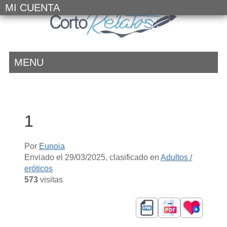
MI CUENTA
MENU
1
Por
Eunoia
Enviado el
29/03/2025
, clasificado en
Adultos /
eróticos
573
visitas