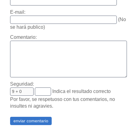
E-mail:
(No
se hará publico)
Comentario:
Seguridad:
Indica el resultado correcto
Por favor, se respetuoso con tus comentarios, no
insultes ni agravies.