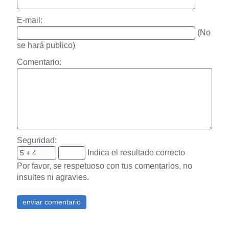
E-mail:
(No
se hará publico)
Comentario:
Seguridad:
Indica el resultado correcto
Por favor, se respetuoso con tus comentarios, no
insultes ni agravies.