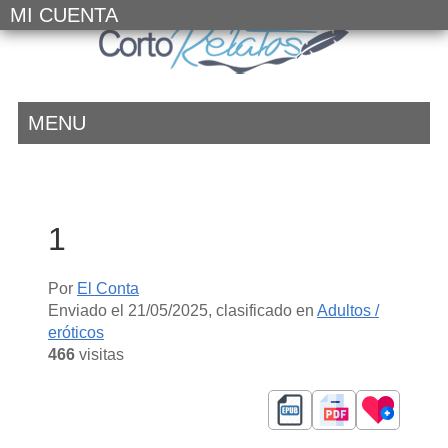
MI CUENTA
MENU
1
Por
El Conta
Enviado el
21/05/2025
, clasificado en
Adultos /
eróticos
466
visitas