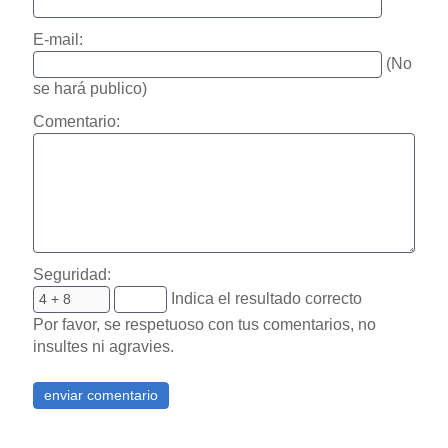
E-mail:
(No
se hará publico)
Comentario:
Seguridad:
Indica el resultado correcto
Por favor, se respetuoso con tus comentarios, no
insultes ni agravies.