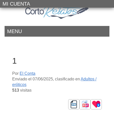
MI CUENTA
MENU
1
Por
El Conta
Enviado el
07/06/2025
, clasificado en
Adultos /
eróticos
513
visitas