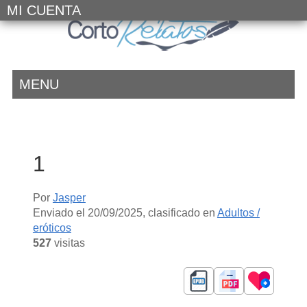
MI CUENTA
MENU
1
Por
Jasper
Enviado el
20/09/2025
, clasificado en
Adultos /
eróticos
527
visitas