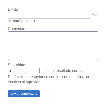
E-mail:
(No
se hará publico)
Comentario:
Seguridad:
Indica el resultado correcto
Por favor, se respetuoso con tus comentarios, no
insultes ni agravies.