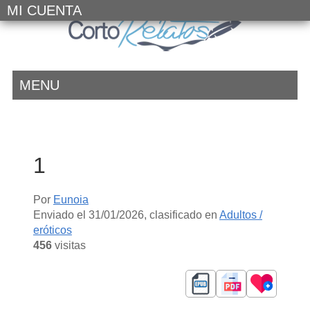
MI CUENTA
MENU
1
Por
Eunoia
Enviado el
31/01/2026
, clasificado en
Adultos /
eróticos
456
visitas