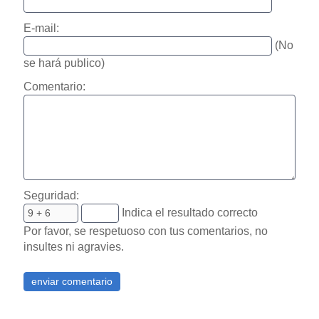
E-mail:
(No
se hará publico)
Comentario:
Seguridad:
Indica el resultado correcto
Por favor, se respetuoso con tus comentarios, no
insultes ni agravies.