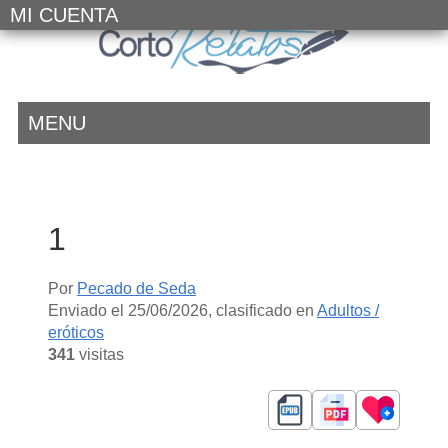
MI CUENTA
MENU
1
Por
Pecado de Seda
Enviado el
25/06/2026
, clasificado en
Adultos /
eróticos
341
visitas